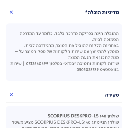
מדיניות הובלה*
ההובלה הינה בפריקת מדרכה בלבד, כלומר עד המדרכה
הסמוכה לבית.
באחריות הלקוח להוביל את המוצר, מהמדרכה לבית.
מומלץ להתייעץ עם שירות הלקוחות של ספק המוצר על –
מנת לתכנן את הגעת המוצר.
שירות לקוחות ותמיכה "בנדא" בטלפון 0732660699 | שירות
בוואטסאפ 0503028789
סקירה
שולחן SCORPIUS DESKPRO-LS 140
שולחן הגיימינג SCORPIUS DESKPRO-LS140 מציע משטח