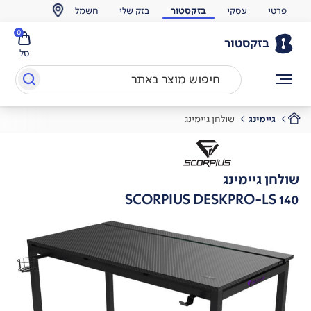
פרטי
עסקי
בזקסטור
בזק שלי
חשמל
0
בזקסטור
סל
גיימינג
שולחן גיימינג
שולחן גיימינג
SCORPIUS DESKPRO-LS 140