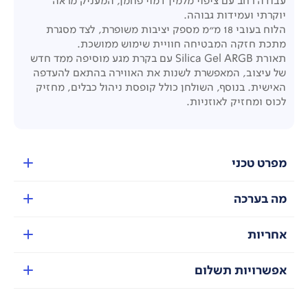
עבודה רחב עם ציפוי מלמין דמוי פחמן, המעניק מראה
יוקרתי ועמידות גבוהה.
הלוח בעובי 18 מ"מ מספק יציבות משופרת, לצד מסגרת
מתכת חזקה המבטיחה חוויית שימוש ממושכת.
תאורת Silica Gel ARGB עם בקרת מגע מוסיפה ממד חדש
של עיצוב, המאפשרת לשנות את האווירה בהתאם להעדפה
האישית. בנוסף, השולחן כולל קופסת ניהול כבלים, מחזיק
לכוס ומחזיק לאוזניות.
מפרט טכני
מה בערכה
אחריות
אפשרויות תשלום