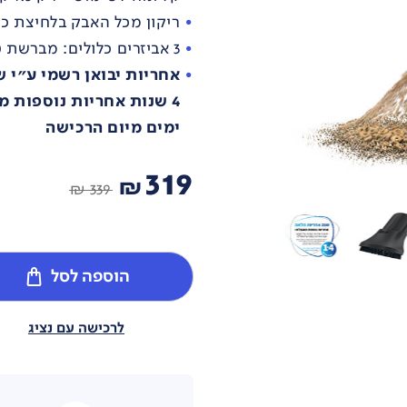
ריקון מכל האבק בלחיצת כפתור עם 
3 אביזרים כלולים: מברשת טורבו, אביזר צר, מברשת אבק
אחריות יבואן רשמי ע"י 
ימים מיום הרכישה
319
₪
339 ₪
הוספה לסל
לרכישה עם נציג