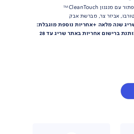
מנגנון CleanTouch™
שריג שנה מלאה +אחריות נוספת מוגבלת:
4 שנות אחריות נוספות מותנת ברישום אחריות באתר שריג עד 28