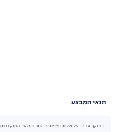
תנאי המבצע
בתוקף עד ל- 25/08/2026 או עד גמר המלאי. המוקדם מביניהם. לפחות 5 יחידות לפריט. המחיר הקודם היה בתוקף לפחות 4 ימים.