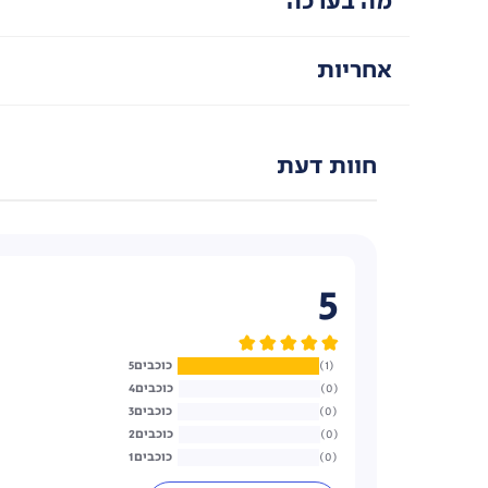
מה בערכה
אחריות
חוות דעת
5
5
1
4
0
3
0
2
0
1
0