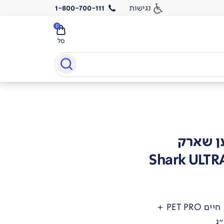
נגישות
1-800-700-111
0
סל
ן שארק
Shark ULT
PET  +