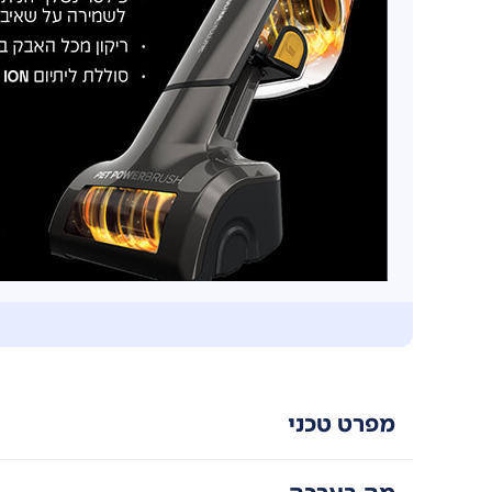
אביזרים כלולים
מברשת טורבו לניקוי יסודי ולשאיבת כל סוגי השיער
אביזר צר לפינות ולחריצים
מברשת אבק רב תכליתית
מפרט טכני