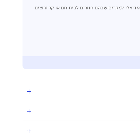
ידיאלי למקרים שבהם חוזרים לבית חם או קר ורוצים