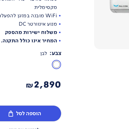
מקסימלית
WiFi מובנה במזגן להפעלה ושליטה מרחוק דרך אפליקציה
מנוע אינוורטר DC
משלוח ישירות מהספק
המחיר אינו כולל התקנה.
צבע
:
לבן
2,890
₪
הוספה לסל