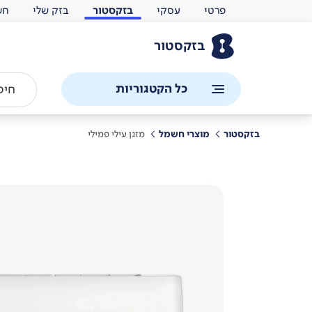
פרטי
עסקי
בזקסטור
בזק שלי
חש
בזקסטור
כל הקטגוריות
בזקסטור
מוצרי חשמל
מזגן עילי פמילי