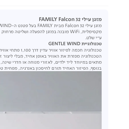
מזגן עילי FAMILY Falcon
32
מקסימלית, WiFi
מובנה במזגן להפעלה ושליטה מרחוק ד
ע"י שלט.
טכנולוגיית GENTLE WIND
טכנולוגיה חכמה לפיזור אוויר עדין דרך 1,100 פתחי אוויר יוצרת חוויה נוחה ומרגיעה בבית.
הטכנולוגיה מפזרת את האוויר באופן אחיד, מבלי ליצור 
מתאים במיוחד ליד ילדים, לאזורי מנוחה או חדרי שינה,
בנוסף, הפיזור האחיד תורם לחיסכון באנרגיה, מפחית טמ