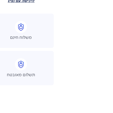
לרכישה עם נציג
משלוח חינם
תשלום מאובטח