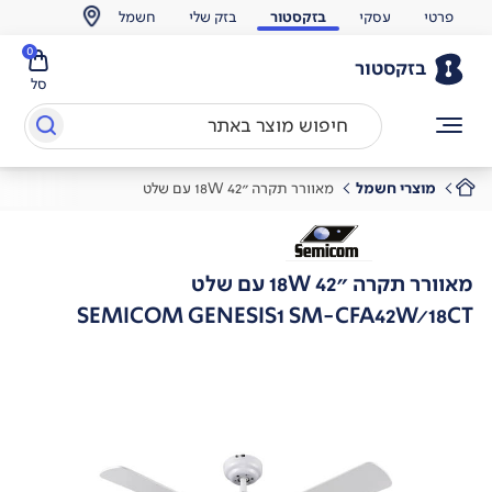
פרטי
עסקי
בזקסטור
בזק שלי
חשמל
0
בזקסטור
סל
מוצרי חשמל
מאוורר תקרה "18W 42 עם שלט
מאוורר תקרה "18W 42 עם שלט
SEMICOM GENESIS1 SM-CFA42W/18CT