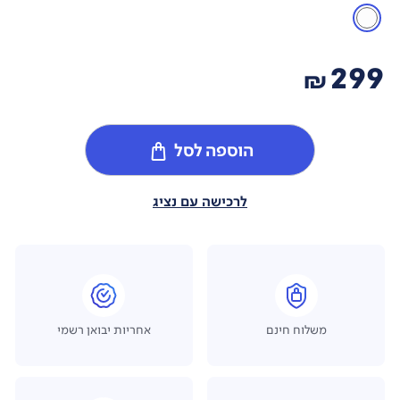
299
₪
הוספה לסל
לרכישה עם נציג
משלוח חינם
אחריות יבואן רשמי