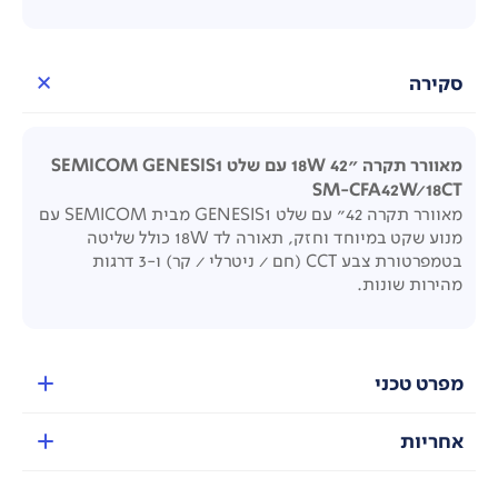
סקירה
מאוורר תקרה "18W 42 עם שלט
SEMICOM GENESIS1
SM-CFA42W/18CT
מאוורר תקרה 42" עם שלט GENESIS1 מבית SEMICOM עם
מנוע שקט במיוחד וחזק, תאורה לד 18W כולל שליטה
בטמפרטורת צבע CCT (חם / ניטרלי / קר) ו-3
דרגות
מהירות שונות.
מפרט טכני
אחריות