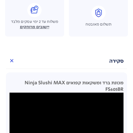
משלוח עד 2 ימי עסקים מלבד
תשלום מאובטח
יישובים מרוחקים
סקירה
מכונת ברד ומשקאות קפואים Ninja Slushi MAX
FS605BR