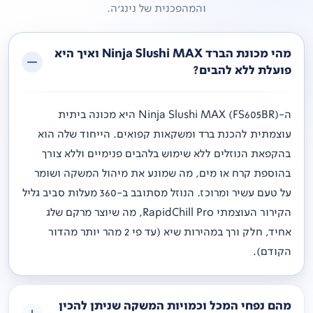
והמהפכנית של נינג'ה.
מהי מכונת הברד Ninja Slushi MAX ואיך היא
פועלת ללא להבים?
ה-Ninja Slushi MAX (FS605BR) היא מכונה ביתית
עוצמתית להכנת ברד ומשקאות קפואים. הייחוד שלה הוא
בהקפאת הנוזלים ללא שימוש בלהבים פנימיים וללא צורך
בהוספת קרח או מים, מה שמונע את מיהול המשקה ושומר
על טעם עשיר ומרוכז. הנוזל מסתובב ב-360 מעלות סביב גליל
הקירור העוצמתי RapidChill Pro, מה שיוצר מרקם שלג
אחיד, חלק ורך במהירות שיא (עד פי 2 מהר יותר מהדור
הקודם).
מהם נפחי המכל וכמויות המשקה שניתן להכין