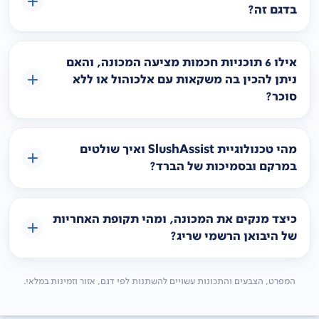
בדגם זה?
אילו 6 תוכניות חכמות מציעה המכונה, והאם
ניתן להכין בה משקאות עם אלכוהול או ללא
סוכר?
מהי טכנולוגיית SlushAssist ואיך שולטים
במרקם ובסמיכות של הברד?
כיצד מנקים את המכונה, ומהי תקופת האחריות
של היבואן הרשמי שריג?
המפרט, הצבעים והתכונות עשויים להשתנות לפי דגם, אזור וזמינות במלאי.