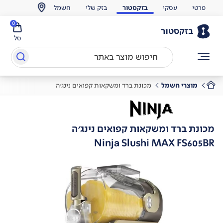
פרטי
עסקי
בזקסטור
בזק שלי
חשמל
0
בזקסטור
סל
מוצרי חשמל
מכונת ברד ומשקאות קפואים נינג'ה
מכונת ברד ומשקאות קפואים נינג'ה
Ninja Slushi MAX FS605BR