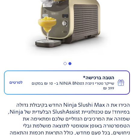
הטבה ברכישה*
לפרטים
שייקר נוטרי נינג'ה NINJA BN303 ב- 10 ₪ במקום
399 ₪
הכירו את ה Ninja Slushi Max החדש בקיבולת גדולה
במיוחד! עם טכנולוגיית SlushAssist הבלעדית של Ninja,
שמזהה את המרכיבים הנוזליים שלכם ומתאימה את
הטמפרטורה באופן אוטומטי לתוצאה מושלמת ובלי
ניחושים, בכל פעם מחדש, כולל התראות חכמות והתאמה