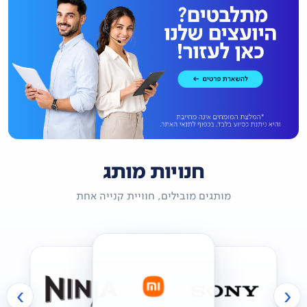
חנויות מותג
מותגים מובילים, חוויית קנייה אחת
›
‹