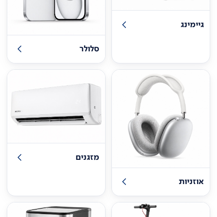
גיימינג
סלולר
מזגנים
אוזניות