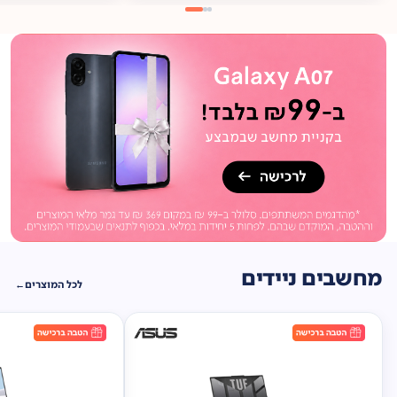
מתנה
ברכישה*
תיק
תליה במתנה!
מחשבים ניידים
לכל המוצרים