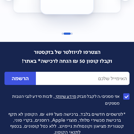
הצטרפו לניוזלטר של בזקסטור
וקבלו קופון 50 ₪ הנחה לרכישה* באתר!
הרשמה
אני מסכים/ה לקבל מבזק
מידע שיווקי
, לרבות מידע לגבי הטבות
מספקים
*לנרשמים חדשים בלבד. ברכישה מעל 499 ₪. הקופון לא תקף
ברכישת מכשירי סלולר, מוצרי Apple, רחפנים, בקרי סוני,
קטגורית מציאון וקונסולות גיימינג. ללא כפל קופונים. בכפוף
לתנאי הקופון.