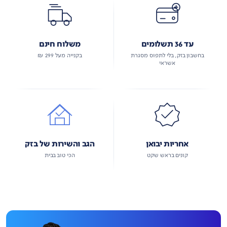
עד 36 תשלומים
משלוח חינם
בחשבון בזק, בלי לתפוס מסגרת
בקנייה מעל 299 ₪
אשראי
אחריות יבואן
הגב והשירות של בזק
קונים בראש שקט
הכי טוב בבית