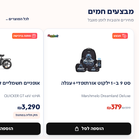
מבצעים חמים
לכל המוצרים
מחירים והטבות לזמן מוגבל
סט 9 ב-1 ילקוט אורתופדי+עגלה
אופניים חשמליים ק
QUICKER GT 48V 10HA
Marshmelo Dreamland Deluxe
3,290
379
₪
₪
₪
399
תיק תליה במתנה!
הוספה לסל
הוספה 