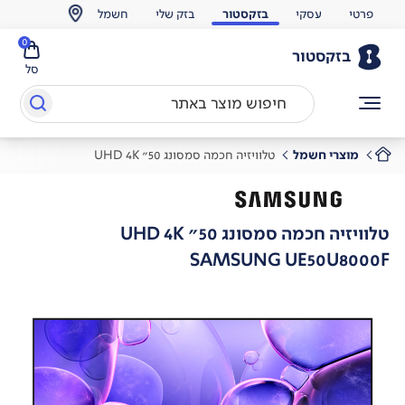
פרטי
עסקי
בזקסטור
בזק שלי
חשמל
0
בזקסטור
סל
מוצרי חשמל
טלוויזיה חכמה סמסונג 50" UHD 4K
טלוויזיה חכמה סמסונג 50" UHD 4K
SAMSUNG UE50U8000F