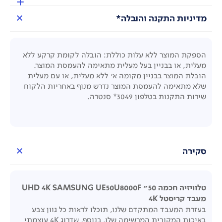
מדיניות התקנה והובלה*
הספקת המוצר ללא עלות כוללת: הובלה לקומת קרקע ללא
מעלית, או בבניין בעל מעלית מתאימה להעמסת המוצר
.
הובלת המוצר בבניין מקומה א' ללא מעלית, או עם מעלית
שלא מתאימה להעמסת המוצר נדרש מנוף באחריות הלקוח
שירות התקנות בטלפון 3049* סנטרה.
סקירה
טלוויזיה חכמה 50" UHD 4K SAMSUNG UE50U8000F
מעבד קריסטל 4K
בעזרת המעבד המתקדם שלנו, תוכלו לראות כל גוון צבע
באיכות המקורית המרשימה שלו. בנוסף, שדרוג 4K עוצמתי