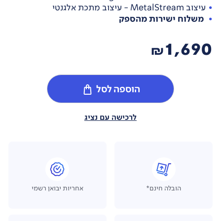
עיצוב MetalStream - עיצוב מתכת אלגנטי
משלוח ישירות מהספק
1,690
₪
הוספה לסל
לרכישה עם נציג
הובלה חינם*
אחריות יבואן רשמי