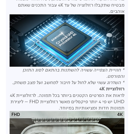
מבטיח שתקבלו רזולוציה של עד 4K עבור התכנים שאתם
אוהבים.
* חוויית הצפייה עשויה להשתנות בהתאם לסוג התוכן
והפורמט.
* השדרוג עשוי שלא לחול על חיבור למחשב ועל מצב משחק.
רזולוציית 4K
לראות את הפרטים הקטנים ביותר בכל תמונה. לרזולוציית 4K
UHD יש פי 4 יותר פיקסלים מאשר רזולוציית FHD – ליצירת
תמונות חדות ומציאותיות במיוחד.