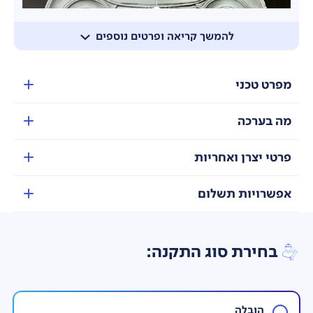
להמשך קריאה ופרטים נוספים
מפרט טכני
עיצוב MetalStream
טלוויזיה עם גוף מתכת יוקרתי שנוצר בהשראת עיצובי
מטוסים. עלה מתכת יחיד משמש ליצירת מסגרת דקה
מה בערכה
שמאפשרת חוויה סוחפת באמת.
פרטי יצרן ואחריות
אפשרויות תשלום
בחירת סוג התקנה:
One UI Tizen
One UI Tizen מספקת חוויית שימוש חלקה ועקבית
במכשירי Samsung. מערכת ההפעלה שלנו, Samsung
הובלה