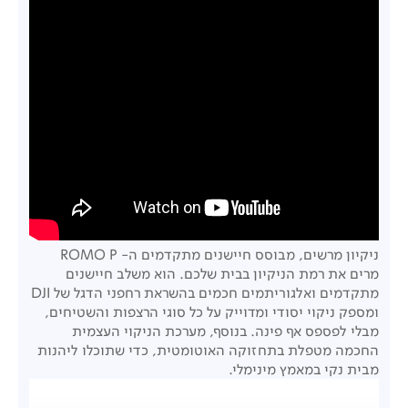
ניקיון מרשים, מבוסס חיישנים מתקדמים ה- ROMO P
מרים את רמת הניקיון בבית שלכם. הוא משלב חיישנים
מתקדמים ואלגוריתמים חכמים בהשראת רחפני הדגל של DJI
ומספק ניקוי יסודי ומדוייק על כל סוגי הרצפות והשטיחים,
מבלי לפספס אף פינה. בנוסף, מערכת הניקוי העצמית
החכמה מטפלת בתחזוקה האוטומטית, כדי שתוכלו ליהנות
מבית נקי במאמץ מינימלי.