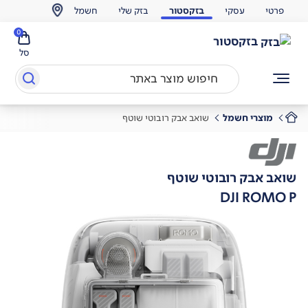
פרטי
עסקי
בזקסטור
בזק שלי
חשמל
0
בזקסטור
סל
מוצרי חשמל
שואב אבק רובוטי שוטף
שואב אבק רובוטי שוטף
DJI ROMO P