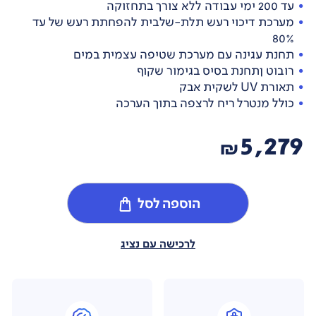
עד 200 ימי עבודה ללא צורך בתחזוקה
מערכת דיכוי רעש תלת-שלבית להפחתת רעש של עד
80%
תחנת עגינה עם מערכת שטיפה עצמית במים
רובוט ןתחנת בסיס בגימור שקוף
תאורת UV לשקית אבק
כולל מנטרל ריח לרצפה בתוך הערכה
5,279
₪
הוספה לסל
לרכישה עם נציג