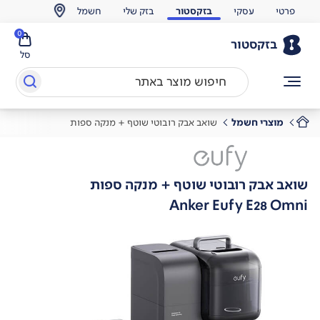
פרטי
עסקי
בזקסטור
בזק שלי
חשמל
0
בזקסטור
סל
מוצרי חשמל
שואב אבק רובוטי שוטף + מנקה ספות
שואב אבק רובוטי שוטף + מנקה ספות
Anker Eufy E28 Omni