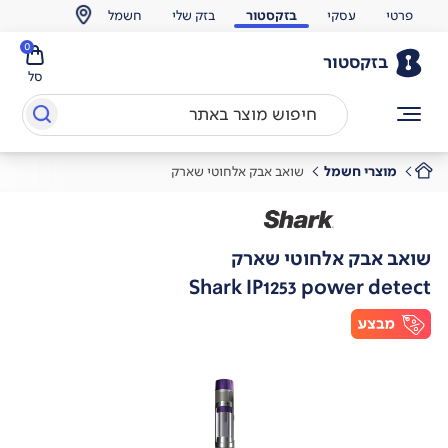
פרטי
עסקי
בזקסטור
בזק שלי
חשמל
0
בזקסטור
סל
מוצרי חשמל
שואב אבק אלחוטי שארק
שואב אבק אלחוטי שארק
Shark IP1253 power detect