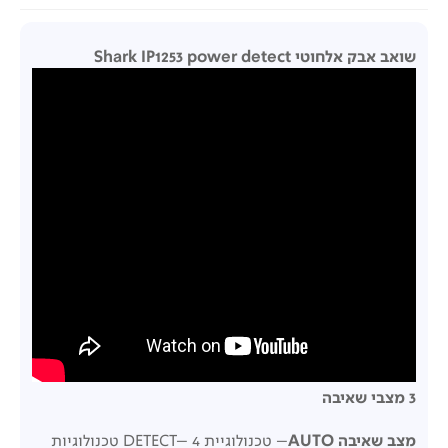
שואב אבק אלחוטי Shark IP1253 power detect
3 מצבי שאיבה
מצב שאיבה AUTO
– טכנולוגיית DETECT– 4 טכנולוגיות