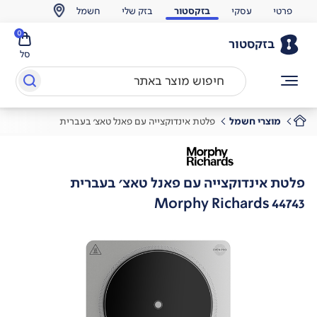
פרטי
עסקי
בזקסטור
בזק שלי
חשמל
0
בזקסטור
סל
מוצרי חשמל
פלטת אינדוקצייה עם פאנל טאצ’ בעברית
פלטת אינדוקצייה עם פאנל טאצ’ בעברית
Morphy Richards 44743