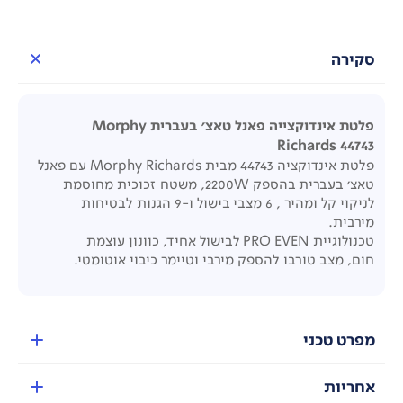
סקירה
פלטת אינדוקצייה פאנל טאצ' בעברית Morphy
Richards 44743
פלטת אינדוקציה 44743 מבית Morphy Richards עם פאנל
טאצ' בעברית בהספק 2200W, משטח זכוכית מחוסמת
לניקוי קל ומהיר , 6 מצבי בישול ו-9 הגנות לבטיחות
מירבית.
טכנולוגיית PRO EVEN לבישול אחיד, כוונון עוצמת
חום, מצב טורבו להספק מירבי וטיימר כיבוי אוטומטי.
מפרט טכני
אחריות