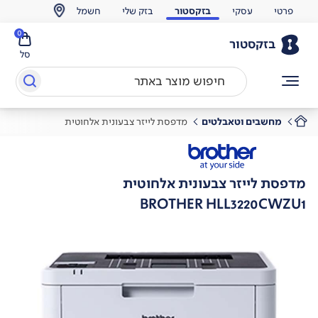
פרטי
עסקי
בזקסטור
בזק שלי
חשמל
0
בזקסטור
סל
מחשבים וטאבלטים
מדפסת לייזר צבעונית אלחוטית
מדפסת לייזר צבעונית אלחוטית
BROTHER HLL3220CWZU1