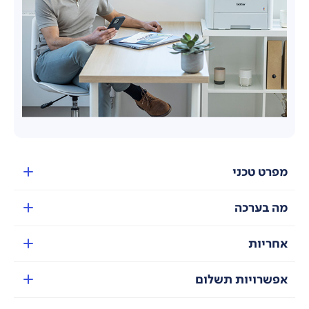
מפרט טכני
מה בערכה
אחריות
אפשרויות תשלום