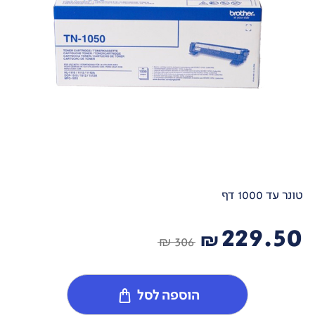
טונר עד 1000 דף
229.50
₪
306 ₪
הוספה לסל