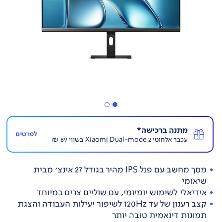
מתנה ברכישה*
לפרטים
עכבר אלחוטי Xiaomi Dual-mode 2 בשווי 89 ₪
מסך מחשב עם פנל IPS מהיר בגודל 27 אינצ' מבית
שיאומי
אידיאלי לשימוש יומיומי, עם שוליים צרים במיוחד
קצב רענון של עד 120Hz לשיפור יעילות העבודה והצגת
תמונות דינאמית טובה יותר