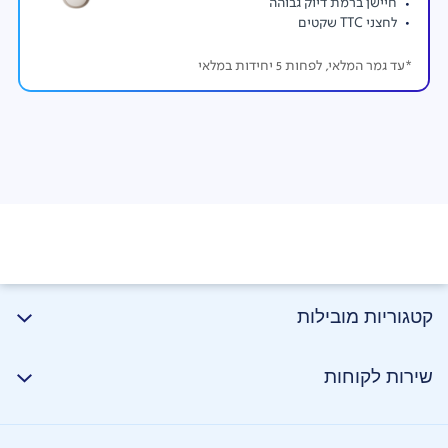
חיישן ברמת דיוק גבוהה
לחצני TTC שקטים
*עד גמר המלאי, לפחות 5 יחידות במלאי
קטגוריות מובילות
שירות לקוחות