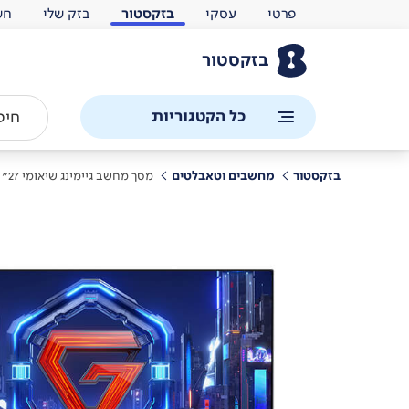
פרטי
עסקי
בזקסטור
בזק שלי
חש
בזקסטור
כל הקטגוריות
בזקסטור
מחשבים וטאבלטים
מסך מחשב גיימינג שיאומי 27"