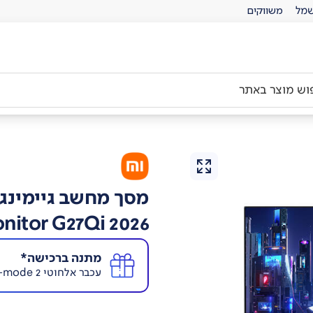
מל
משווקים
מסך מחשב גיימינג שי
nitor G27Qi 2026
מתנה ברכישה*
עכבר אלחוטי Xiaomi Dual-mode 2 בשווי 89 ₪