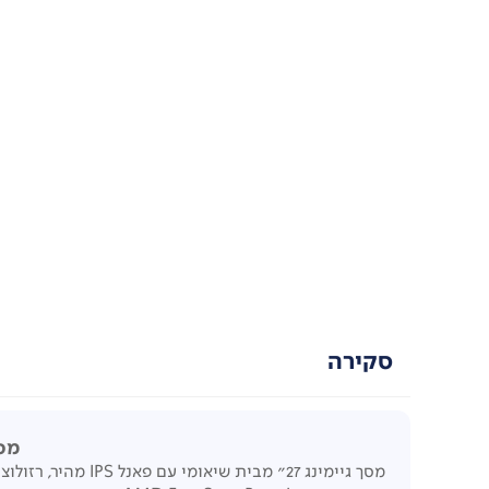
סקירה
מסך מ
מסך גיימינג 27" מבית שיאומי עם פאנל
IPS
מהיר, רזולוציי