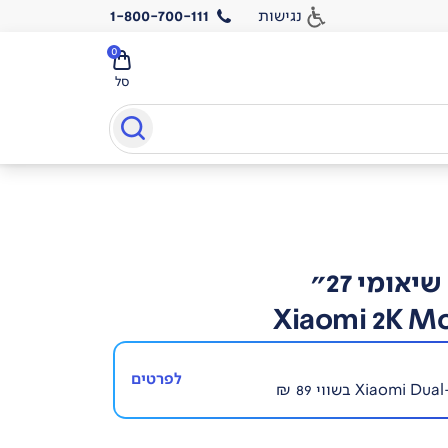
נגישות
1-800-700-111
0
סל
אומי 27"
Xiaomi 2K Mo
לפרטים