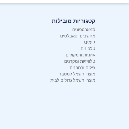
קטגוריות מובילות
סמארטפונים
מחשבים וטאבלטים
גיימינג
טלפונים
אוזניות ורמקולים
טלוויזיות ומקרנים
צילום ורחפנים
מוצרי חשמל למטבח
מוצרי חשמל גדולים לבית