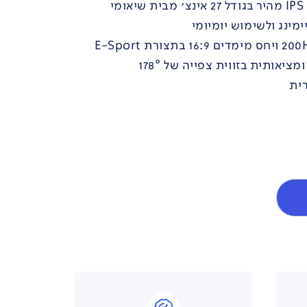
י
ימינג ולשימוש יומיומי
אותית בזווית צפייה של 178°
ית