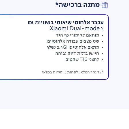
מתנה ברכישה*
עכבר אלחוטי שיאומי בשווי 72 ₪
Xiaomi Dual-mode 2
מותאם לקימורי כף היד
שני מצבים עבודה אלחוטיים
מתאם אלחוטי 2.4GHz נשלף
חיישן ברמת דיוק גבוהה
לחצני TTC שקטים
*עד גמר המלאי, לפחות 5 יחידות במלאי