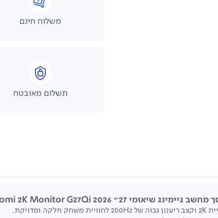
משלוח חינם
תשלום מאובטח
חשב גיימינג שיאומי 27" Xiaomi 2K Monitor G27Qi 2026
ת 2
K
וקצב ריענון גבוה של 200
Hz
לחוויית משחק חלקה ומדויקת
.