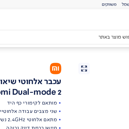
מל
משווקים
עכבר אלחוטי שיאו
omi Dual-mode 2
מותאם לקימורי כף היד
שני מצבים עבודה אלחוטיי
מתאם אלחוטי 2.4GHz נשלף
חיישן ברמת דיוק גבוהה