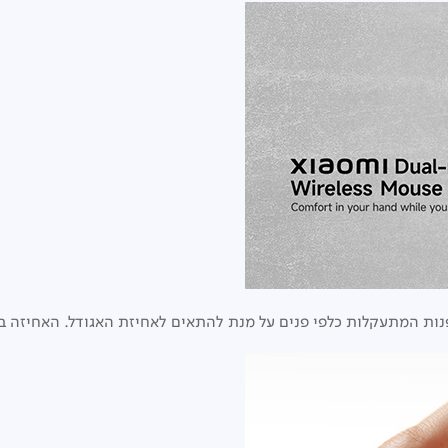
נות המתעקלות כלפי פנים על מנת להתאים לאחיזת האגודל. האחיזה ב