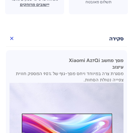
תשלום מאובטח
יישובים מרוחקים
סקירה
מסך מחשב Xiaomi A27Qi
עיצוב
מסגרת צרה במיוחד ויחס מסך-גוף של 90% המספק חווית
צפייה נטולת הסחות.