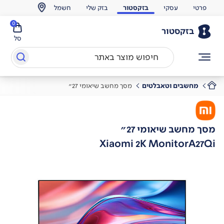
פרטי
עסקי
בזקסטור
בזק שלי
חשמל
0
בזקסטור
סל
מחשבים וטאבלטים
מסך מחשב שיאומי 27"
מסך מחשב שיאומי 27"
Xiaomi 2K MonitorA27Qi