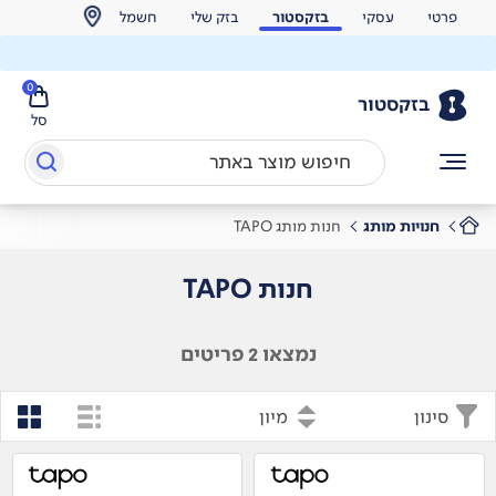
פרטי
עסקי
בזקסטור
בזק שלי
חשמל
0
בזקסטור
סל
חנויות מותג
חנות מותג TAPO
חנות TAPO
נמצאו 2 פריטים
סינון
מיון