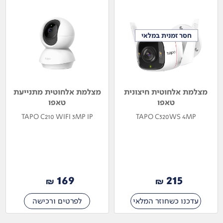
חסר זמנית במלאי
חסר זמנית במלאי
מצלמת אלחוטית חיצונית
מצלמת אלחוטית מתנייעת
טאפו
טאפו
TAPO C210 WIFI 3MP IP
TAPO C320WS 4MP
169
215
₪
₪
עדכנו כשחוזר המלאי
לפרטים ורכישה
קטגוריות מובילות