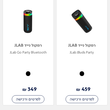
רמקול נייד JLAB
רמקול נייד JLAB
JLab Go Party Bluetooth
JLab JBuds Party
349
459
₪
₪
לפרטים ורכישה
לפרטים ורכישה
קטגוריות מובילות