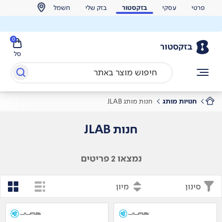
פרטי
עסקי
בזקסטור
בזק שלי
חשמל
0
בזקסטור
סל
חנויות מותג
חנות מותג JLAB
חנות JLAB
נמצאו 2 פריטים
סינון
מיון