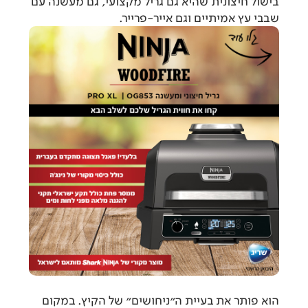
בישול חיצונית שהיא גם גריל מקצועי, גם מעשנה עם
שבבי עץ אמיתיים וגם אייר-פרייר.
הוא פותר את בעיית ה"ניחושים" של הקיץ. במקום