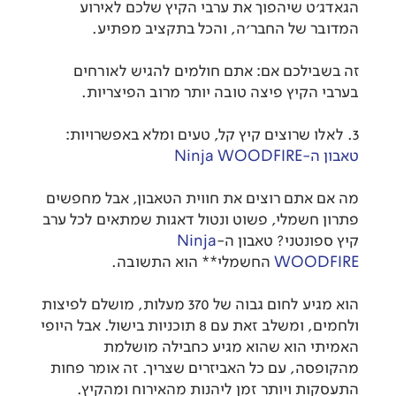
הגאדג'ט שיהפוך את ערבי הקיץ שלכם לאירוע
המדובר של החבר'ה, והכל בתקציב מפתיע.
זה בשבילכם אם: אתם חולמים להגיש לאורחים
בערבי הקיץ פיצה טובה יותר מרוב הפיצריות.
3. לאלו שרוצים קיץ קל, טעים ומלא באפשרויות:
טאבון ה-
Ninja WOODFIRE
מה אם אתם רוצים את חווית הטאבון, אבל מחפשים
פתרון חשמלי, פשוט ונטול דאגות שמתאים לכל ערב
קיץ ספונטני? טאבון ה-
Ninja
WOODFIRE
החשמלי** הוא התשובה.
הוא מגיע לחום גבוה של 370 מעלות, מושלם לפיצות
ולחמים, ומשלב זאת עם 8 תוכניות בישול. אבל היופי
האמיתי הוא שהוא מגיע כחבילה מושלמת
מהקופסה, עם כל האביזרים שצריך. זה אומר פחות
התעסקות ויותר זמן ליהנות מהאירוח ומהקיץ.