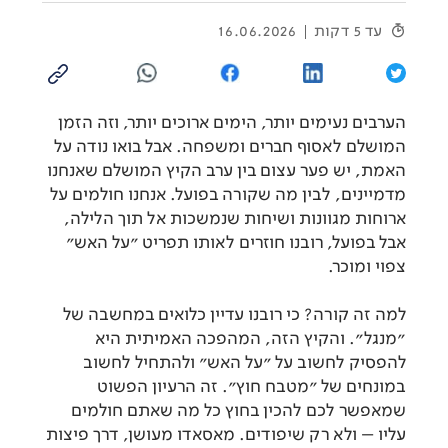
עד 5 דקות
16.06.2026
הערבים נעימים יותר, הימים ארוכים יותר, וזה הזמן
המושלם לאסוף חברים ומשפחה. אבל בואו נודה על
האמת, יש פער עצום בין ערב הקיץ המושלם שאנחנו
מדמיינים, לבין מה שקורה בפועל. אנחנו חולמים על
ארוחות מגוונות ושיחות שנמשכות אל תוך הלילה,
אבל בפועל, רובנו חוזרים לאותו תפריט "על האש"
צפוי ומוכר.
למה זה קורה? כי רובנו עדיין כלואים במחשבה של
"מנגל". והקיץ הזה, המהפכה האמיתית היא
להפסיק לחשוב על "על האש" ולהתחיל לחשוב
במונחים של "מטבח חוץ". זה הרעיון הפשוט
שמאפשר לכם להכין בחוץ כל מה שאתם חולמים
עליו – ולא רק שיפודים. מאסאדו מעושן, דרך פיצות