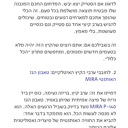
לדאוג אם הסטייק יצא יבש, המדחום החכם המובנה
שלו מבטיח תוצאה מושלמת בכל פעם. זה הכלי
שהופך אתכם למארחים רגועים ובטוחים, שיכולים
להגיש בערב קיצי אחד גם סטייק וגם כנפיים
מעושנות, בלי מאמץ.
זה בשבילכם אם: אתם רוצים שהקיץ הזה יהיה מלא
בטעמים חדשים ומגוונים, ומחפשים פתרון "הכל
כלול".
2. לחובבי ערבי הקיץ האיטלקיים:
טאבון הגז
האותנטי
MIRA
דמיינו את זה: ערב קיץ, בריזה נעימה, כוס יין ביד
וריח של פיצה אמיתית שניחן באוויר. טאבון הגז
MIRA P-140
נועד בדיוק בשביל הרגעים האלה. הוא
לא מנסה לעשות הכל, הוא מתמקד בדבר אחד:
להביא את החוויה האותנטית של פיצריה נאפוליטנית
אליכם הביתה.