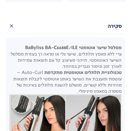
סקירה
מסלסל שיער אוטומטי BaByliss BA-C6688E/ILE
צרי ללא מאמץ תלתלים, שיער גלי או מראה רך בעזרת מסלסל
השיער האוטומטי. תיהני מעיצוב קל עם תוצאות עמידות
לאורך זמן וגימור מבריק במיוחד.
טכנולוגיית תלתלים אוטומטית מתקדמת
Auto-Curl –
עוטפת ומעצבת את השיער באופן אוטומטי לקבלת תוצאות
מהירות וללא קשרים. מושלם להשגת תלתלים באיכות של
מספרה במאמץ מינימלי
.