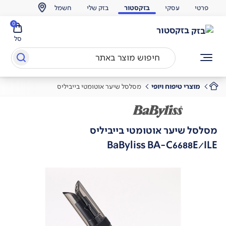
פרטי
עסקי
בזקסטור
בזק שלי
חשמל
0
בזקסטור
סל
מוצרי טיפוח ויופי
מסלסל שיער אוטומטי בייביליס
מסלסל שיער אוטומטי בייביליס
BaByliss BA-C6688E/ILE