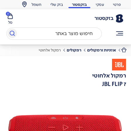
פרטי
עסקי
בזקסטור
בזק שלי
חשמל
0
בזקסטור
סל
אוזניות ורמקולים
רמקולים
רמקול אלחוטי
רמקול אלחוטי
JBL FLIP 7