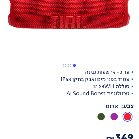
עד כ- 14 שעות נגינה
עמיד בפני מים ואבק בתקן IP68
סוללה 17.28WH
טכנולוגיית AI Sound Boost
צבע
:
אדום
349
₪