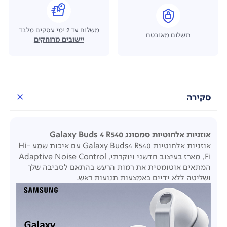
משלוח עד 2 ימי עסקים מלבד
תשלום מאובטח
יישובים מרוחקים
סקירה
אוזניות אלחוטיות סמסונג Galaxy Buds 4 R540
אוזניות אלחוטיות Galaxy Buds4 R540 עם איכות שמע Hi-
Fi, מארז בעיצוב חדשני ויוקרתי, Adaptive Noise Control
המתאים אוטומטית את רמות הרעש בהתאם לסביבה שלך
ושליטה ללא ידיים באמצעות תנועות ראש.