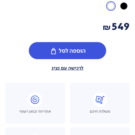
549
₪
הוספה לסל
לרכישה עם נציג
משלוח חינם
אחריות יבואן רשמי