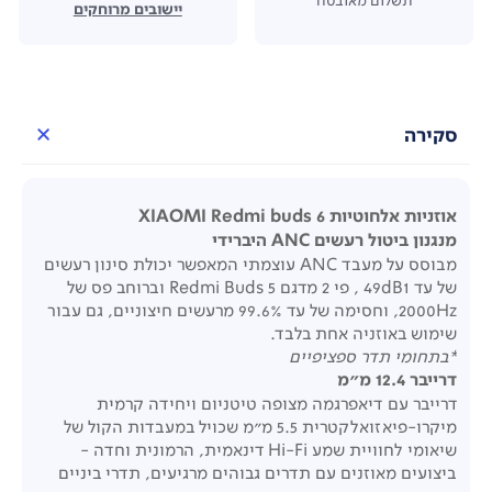
יישובים מרוחקים
סקירה
אוזניות אלחוטיות XIAOMI Redmi buds 6
מנגנון ביטול רעשים ANC היברידי
מבוסס על מעבד ANC עוצמתי המאפשר יכולת סינון רעשים
של עד 49dB1 , פי 2 מדגם Redmi Buds 5 וברוחב פס של
2000Hz, וחסימה של עד 99.6% מרעשים חיצוניים, גם עבור
שימוש באוזניה אחת בלבד.
*בתחומי תדר ספציפיים
דרייבר 12.4 מ"מ
דרייבר עם דיאפרגמה מצופה טיטניום ויחידה קרמית
מיקרו-פיאזואלקטרית 5.5 מ"מ שכויל במעבדות הקול של
שיאומי לחוויית שמע Hi-Fi דינאמית, הרמונית וחדה -
ביצועים מאוזנים עם תדרים גבוהים מרגיעים, תדרי ביניים