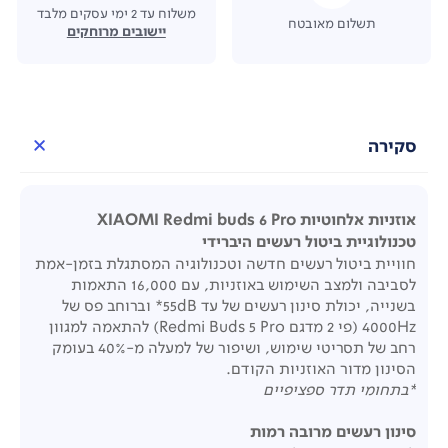
משלוח עד 2 ימי עסקים מלבד
תשלום מאובטח
יישובים מרוחקים
סקירה
אוזניות אלחוטיות XIAOMI Redmi buds 6 Pro
טכנולוגיית ביטול רעשים היברידי
חוויית ביטול רעשים חדשה וטכנולוגיה המסתגלת בזמן-אמת
לסביבה ולמצב השימוש באוזניות, עם 16,000 התאמות
בשנייה, יכולת סינון רעשים של עד 55dB* וברוחב פס של
4000Hz (פי 2 מדגם Redmi Buds 5 Pro) להתאמה למגוון
רחב של תסריטי שימוש, ושיפור של למעלה מ-40% בעומק
הסינון מדור האוזניות הקודם.
*בתחומי תדר ספציפיים
סינון רעשים מרובה רמות