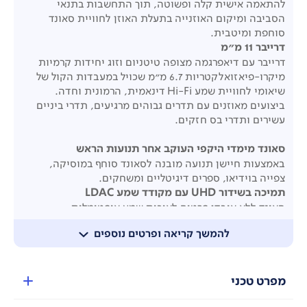
להתאמה אישית קלה ופשוטה, תוך התחשבות בתנאי
הסביבה ומיקום האוזנייה בתעלת האוזן לחוויית סאונד
סוחפת ומיטבית.
דרייבר 11 מ"מ
דרייבר עם דיאפרגמה מצופה טיטניום וזוג יחידות קרמיות
מיקרו-פיאזואלקטריות 6.7 מ"מ שכויל במעבדות הקול של
שיאומי לחוויית שמע Hi-Fi דינאמית, הרמונית וחדה.
ביצועים מאוזנים עם תדרים גבוהים מרגיעים, תדרי ביניים
עשירים ותדרי בס חזקים.
סאונד מימדי היקפי העוקב אחר תנועות הראש
באמצעות חיישן תנועה מובנה לסאונד סוחף במוסיקה,
צפייה בוידיאו, ספרים דיגיטליים ומשחקים.
תמיכה בשידור UHD עם מקודד שמע LDAC
סאונד ללא אובדן פרטים לאיכות שמע אופטימלית.
תומך ב- Google Fast Pair
להמשך קריאה ופרטים נוספים
לצימוד קל ומהיר בהתקני אנדרואיד. חיבור חכם לשני
התקנים במקביל.
מפרט טכני
תמיכה באלגוריתם AI נגד רעשי רוח
באמצעות 3 מיקרופונים ופיתוח אלגוריתם AI חדשני נגד