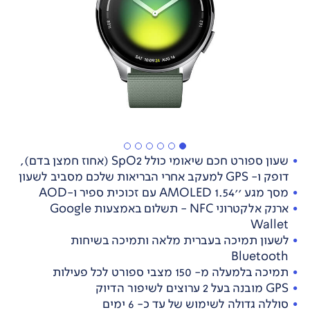
שעון ספורט חכם שיאומי כולל SpO2 (אחוז חמצן בדם),
דופק ו- GPS למעקב אחרי הבריאות שלכם מסביב לשעון
מסך מגע ''1.54 AMOLED עם זכוכית ספיר ו-AOD
ארנק אלקטרוני NFC - תשלום באמצעות Google
Wallet
לשעון תמיכה בעברית מלאה ותמיכה בשיחות
Bluetooth
תמיכה בלמעלה מ- 150 מצבי ספורט לכל פעילות
GPS מובנה בעל 2 ערוצים לשיפור הדיוק
סוללה גדולה לשימוש של עד כ- 6 ימים