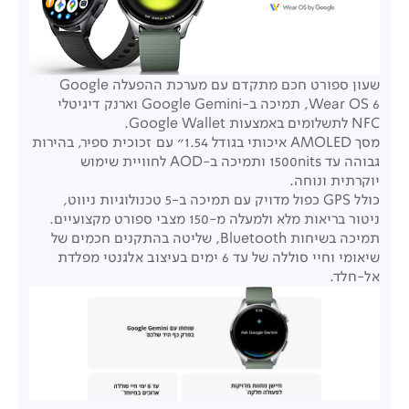
שעון ספורט חכם מתקדם עם מערכת ההפעלה
Google
Wear OS 6, תמיכה ב-Google Gemini וארנק דיגיטלי
NFC לתשלומים באמצעות Google Wallet.
מסך AMOLED איכותי בגודל 1.54" עם זכוכית ספיר, בהירות
גבוהה עד 1500nits ותמיכה ב-AOD לחוויית שימוש
יוקרתית ונוחה.
כולל GPS כפול מדויק עם תמיכה ב-5 טכנולוגיות ניווט,
ניטור בריאות מלא ולמעלה מ-150 מצבי ספורט מקצועיים.
תמיכה בשיחות Bluetooth, שליטה בהתקנים חכמים של
שיאומי וחיי סוללה של עד 6 ימים בעיצוב אלגנטי מפלדת
אל-חלד.