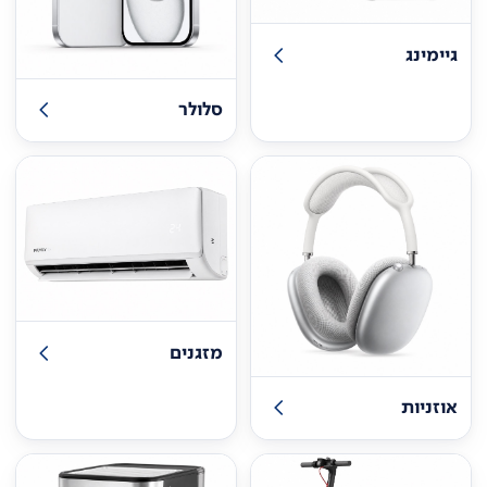
גיימינג
סלולר
מזגנים
אוזניות