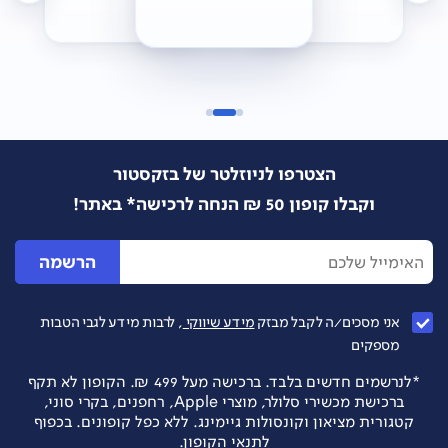
הצטרפו לניוזלטר של בזקסטור
וקבלו קופון 50 ₪ הנחה לרכישה* באתר!
הרשמה
אני מסכים/ה לקבל מבזק
מידע שיווקי
, לרבות מידע לגבי הטבות
מספקים
*לנרשמים חדשים בלבד. ברכישה מעל 499 ₪. הקופון לא תקף
ברכישת מכשירי סלולר, מוצרי Apple, רחפנים, בקרי סוני,
קטגורית מציאון וקונסולות גיימינג. ללא כפל קופונים. בכפוף
לתנאי הקופון.