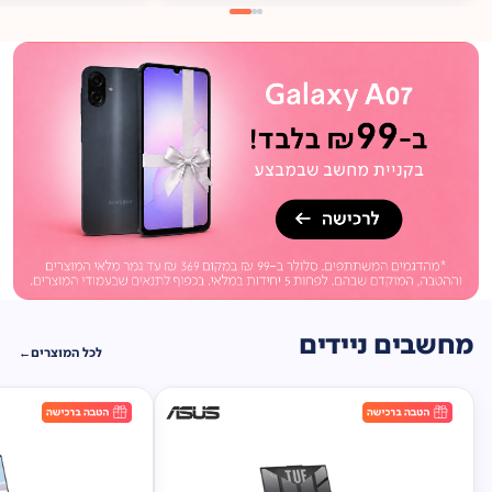
מתנה
ברכישה*
תיק
תליה במתנה!
מחשבים ניידים
לכל המוצרים