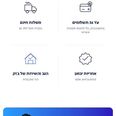
עד 36 תשלומים
משלוח חינם
בחשבון בזק, בלי לתפוס מסגרת
בקנייה מעל 299 ₪
אשראי
אחריות יבואן
הגב והשירות של בזק
קונים בראש שקט
הכי טוב בבית