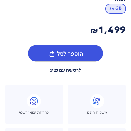
64 GB
1,499
₪
הוספה לסל
לרכישה עם נציג
משלוח חינם
אחריות יבואן רשמי