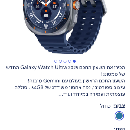
הכירו את השעון החכם Galaxy Watch Ultra 2025 החדש
של סמסונג!
השעון החכם הראשון בעולם עם Gemini מובנה!
עיצוב ספורטיבי, נפח אחסון משודרג של 64GB , סוללה
עוצמתית ועמידה במיוחד ועוד...
צבע
:
כחול
נפח
: