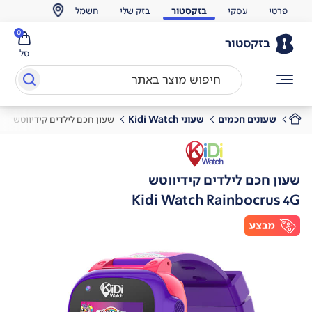
פרטי
עסקי
בזקסטור
בזק שלי
חשמל
0
בזקסטור
סל
שעונים חכמים
שעוני Kidi Watch
שעון חכם לילדים קידיווטש
שעון חכם לילדים קידיווטש
Kidi Watch Rainbocrus 4G