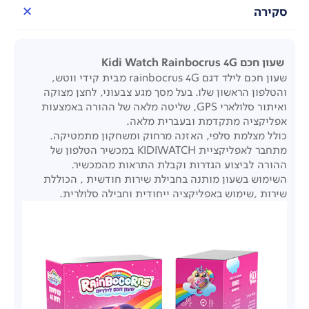
סקירה
שעון חכם
Kidi Watch Rainbocrus 4G
שעון חכם לילד דגם rainbocrus 4G מבית קידי ווטש,
והטלפון הראשון שלו. בעל מסך מגע צבעוני, לחצן מצוקה
ואיתור סלולארי GPS, שליטה מלאה של ההורה באמצעות
אפליקציה מתקדמת ובעברית מלאה.
כולל מצלמת סלפי, האזנה מרחוק ומשחקון מתמטיקה.
מתחבר לאפליקציית KIDIWATCH במכשיר הטלפון של
ההורה לביצוע הגדרות וקבלת התראות מהמכשיר.
השימוש בשעון מותנה בחבילת שירות חודשית , הכוללת
שירות ,שימוש באפליקציה ייחודית וחבילה סלולרית.