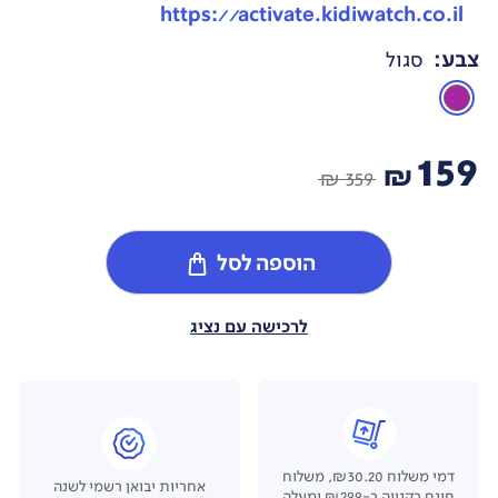
https://activate.kidiwatch.co.il
צבע
:
סגול
159
₪
359 ₪
הוספה לסל
לרכישה עם נציג
דמי משלוח ₪30.20, משלוח
אחריות יבואן רשמי לשנה
חינם בקנייה ב-₪299 ומעלה