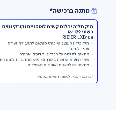
מתנה ברכישה*
תיק תליה יהלום קשיח לאופניים וקורקינטים
בשווי 129 ₪
RIDER LXB108
תיק כידון מעוצב ואיכותי מותאם לתחבורה זעירה
עמיד למים
מתאים לתלייה על הכידון- קדימה ואחורה
שתי רצועות ארוכות באורך 40 ס"מ מתחברות למוט היגוי
מתאים גם לסאגווי ואופניים חשמליים
*עד גמר המלאי, לפחות 5 יחידות במלאי