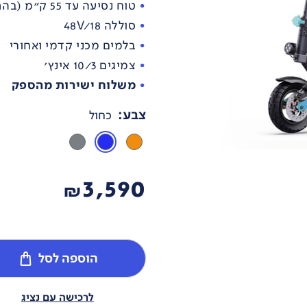
טוח נסיעה עד 55 ק"מ (בהתאם למאפייני השטח)
סוללה 48V/18
בלמים מכני קדמי ואחורי
צמיגים 10/3 אינץ'
משלוח ישירות מהספק
צבע
:
כחול
3,590
₪
הוספה לסל
לרכישה עם נציג