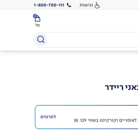
נגישות
1-800-700-111
0
סל
ני ריידר
לפרטים
פניים וקורקינט בשווי 129 ₪