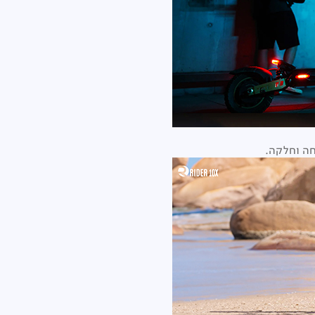
חה וחלקה.