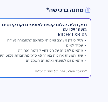
מתנה ברכישה*
תיק תליה יהלום קשיח לאופניים וקורקינטים
בשווי 129 ₪
RIDER LXB108
תיק כידון מעוצב ואיכותי מותאם לתחבורה זעירה
עמיד למים
מתאים לתלייה על הכידון- קדימה ואחורה
שתי רצועות ארוכות באורך 40 ס"מ מתחברות למוט היגוי
מתאים גם לסאגווי ואופניים חשמליים
*עד גמר המלאי, לפחות 5 יחידות במלאי