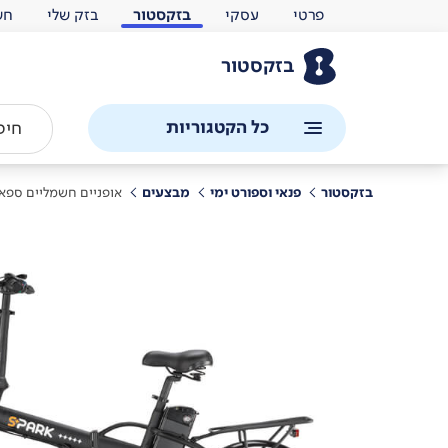
פרטי
עסקי
בזקסטור
בזק שלי
חש
בזקסטור
כל הקטגוריות
בזקסטור
פנאי וספורט ימי
מבצעים
אופניים חשמליים ספא