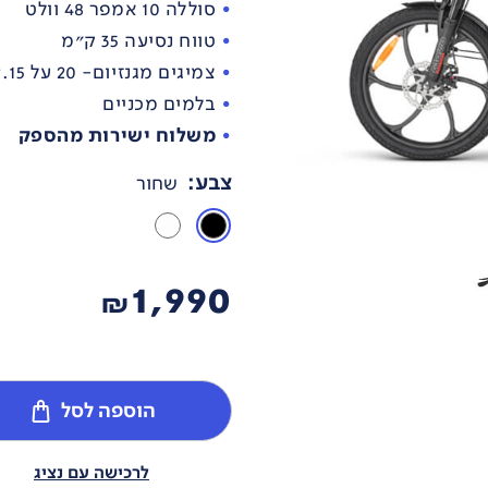
סוללה 10 אמפר 48 וולט
טווח נסיעה 35 ק"מ
צמיגים מגנזיום- 20 על 2.15 אינץ
בלמים מכניים
משלוח ישירות מהספק
צבע
:
שחור
1,990
₪
הוספה לסל
לרכישה עם נציג