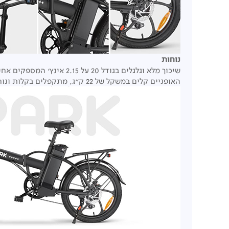
נוחות
שיכוך מלא וגלגלים בגודל 20 על 2.15 אינץ' המספקים אחיזה יציבה ונסיעה חלקה בכל תנאי שטח.
האופניים קלים במשקל של 22 ק"ג, מתקפלים בקלות ונוחים לאחסון וניוד.