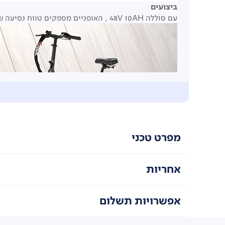
ביצועים
עם סוללה 48V 10AH , האופניים מספקים טווח נסיעה של עד 35 ק"מ. הצג הדיגיטלי מציג נתונים חשובים כמו מצב סוללה, מהירות ועוד.
מפרט טכני
אחריות
אפשרויות תשלום