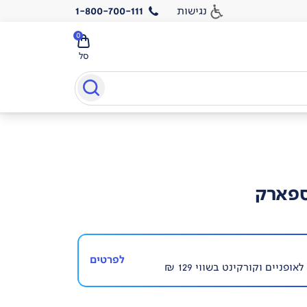
נגישות
1-800-700-111
0
סל
ספארק
לפרטים
פניים וקורקינט בשווי 129 ₪