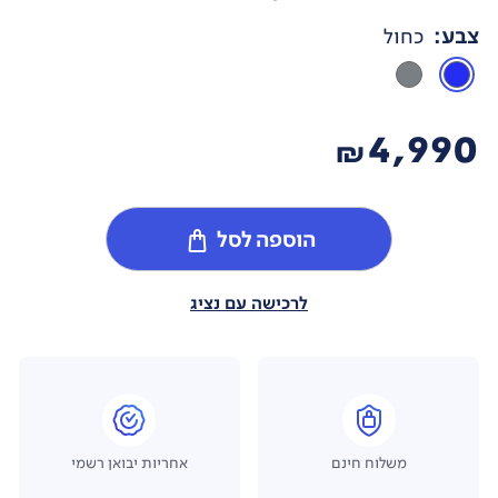
צבע
:
כחול
4,990
₪
הוספה לסל
לרכישה עם נציג
משלוח חינם
אחריות יבואן רשמי