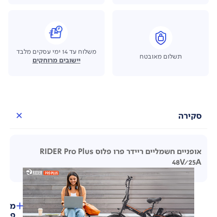
משלוח עד 14 ימי עסקים מלבד
תשלום מאובטח
יישובים מרוחקים
סקירה
אופניים חשמליים ריידר פרו פלוס RIDER Pro Plus
48V/25A
מ
פ