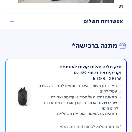
ת
אפשרויות תשלום
מתנה ברכישה*
תיק תליה יהלום קשיח לאופניים
וקורקינטים בשווי 129 ₪
RIDER LXB108
תיק כידון מעוצב ואיכותי מותאם לתחבורה זעירה
עמיד למים
מתאים לתלייה על הכידון- קדימה ואחורה
שתי רצועות ארוכות באורך 40 ס"מ מתחברות
למוט היגוי
מתאים גם לסאגווי ואופניים חשמליים
*עד גמר המלאי, לפחות 5 יחידות במלאי