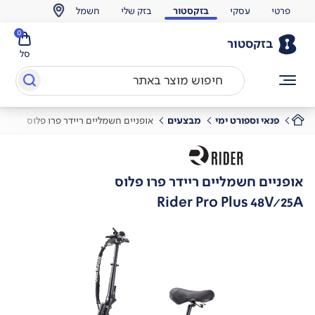
פרטי
עסקי
בזקסטור
בזק שלי
חשמל
0
בזקסטור
סל
פנאי וספורט ימי
מבצעים
אופניים חשמליים ריידר פרו פלוס
אופניים חשמליים ריידר פרו פלוס
Rider Pro Plus 48V/25A