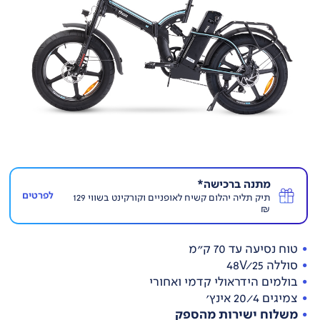
מתנה ברכישה*
לפרטים
תיק תליה יהלום קשיח לאופניים וקורקינט בשווי 129
₪
טוח נסיעה עד 70 ק"מ
סוללה 48V/25
בולמים הידראולי קדמי ואחורי
צמיגים 20/4 אינץ'
משלוח ישירות מהספק