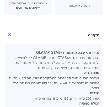
משלוח עד 2 ימי עסקים מלבד
תשלום מאובטח
יישובים מרוחקים
סקירה
מזרן זוגי עבה מתנפח GLAMP GTAB46
מזרן זוגי עבה דגם GTAB46 מבית GLAMP קל לנשיאה
ולתחזוקה, וכולל תיק נשיאה לשינוע נוח לכל מקום. המזרן
עמיד למים ומתאים לשימוש חוץ או פנים.
טכנולוגיה
בעזרת טכנולוגיית הקפיצים המתקדמת שלו, המזרן שומר על
יציבות ותמיכה עד ל-48 שעות, כך שתתעוררו רעננים בכל
בוקר.
מידות
אורך 203 ס"מ, רוחב 152 ס"מ וגובה 46 ס"מ
יכולת נשאיה