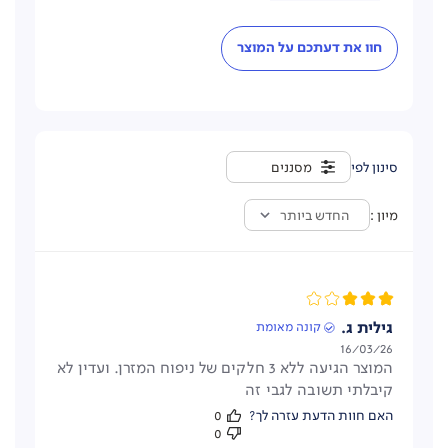
חוו את דעתכם על המוצר
מסננים
מיון
החדש ביותר
גילית ג.
קונה מאומת
תאריך
16/03/26
המוצר הגיעה ללא 3 חלקים של ניפוח המזרן. ועדין לא
פרסום
קיבלתי תשובה לגבי זה
האם חוות הדעת עזרה לך?
0
0