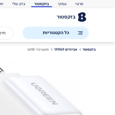
פרטי
עסקי
בזקסטור
בזק שלי
חש
בזקסטור
כל הקטגוריות
בזקסטור
אביזרים לסלולר
מטען קיר 30W