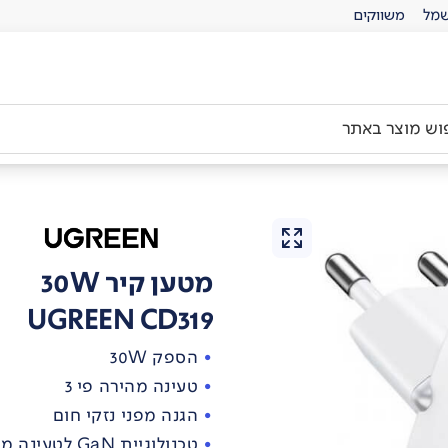
מל
משווקים
מטען קיר 30W
UGREEN CD319
הספק 30W
טעינה מהירה פי 3
הגנה מפני נזקי חום
טכנולוגיית GaN לטעינה מהירה