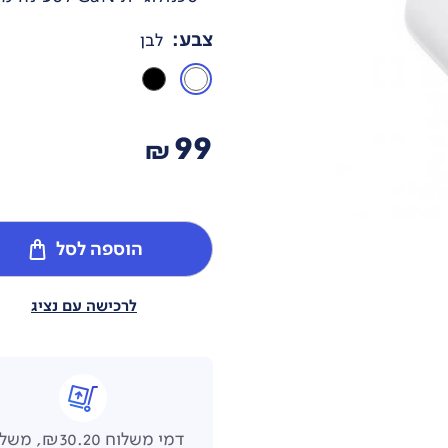
צבע
:
לבן
99
₪
הוספה לסל
לרכישה עם נציג
דמי משלוח ₪30.20,