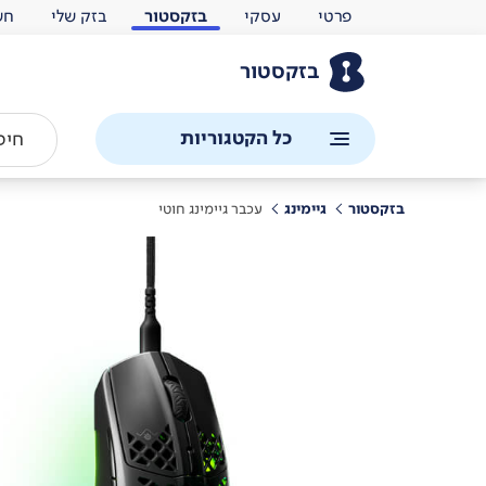
פרטי
עסקי
בזקסטור
בזק שלי
חש
בזקסטור
כל הקטגוריות
בזקסטור
גיימינג
עכבר גיימינג חוטי