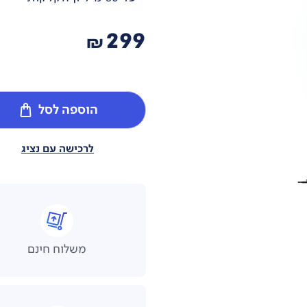
299
₪
הוספה לסל
לרכישה עם נציג
משלוח חינם