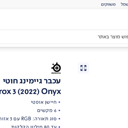
מל
משווקים
עכבר גיימינג חוטי
rox 3 (2022) Onyx
חיישן אופטי
6 מקשים
סוג תאורה: RGB עם 3 אזורי תאורה הניתנים לשליטה בנפרד
עד 80 מיליון הקלקות