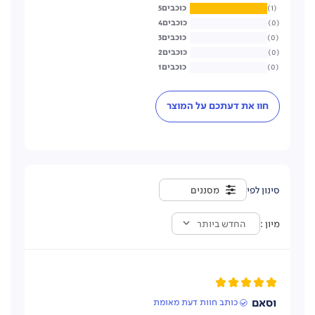
5
1
4
0
3
0
2
0
1
0
חוו את דעתכם על המוצר
מסננים
מיון
החדש ביותר
וסאם
כותב חוות דעת מאומת