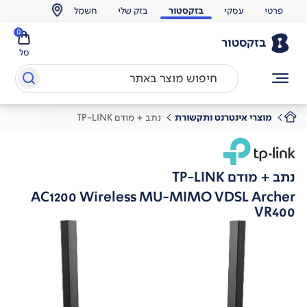
פרטי
עסקי
בזקסטור
בזק שלי
חשמל
0
בזקסטור
סל
מוצרי אינטרנט ותקשורת
נתב + מודם TP-LINK
נתב + מודם TP-LINK
AC1200 Wireless MU-MIMO VDSL Archer
VR400