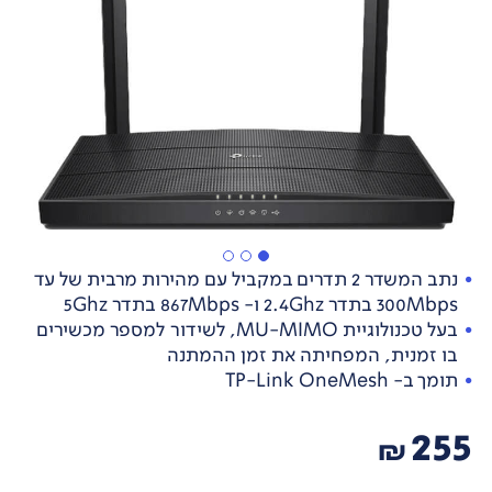
נתב המשדר 2 תדרים במקביל עם מהירות מרבית של עד
300Mbps בתדר 2.4Ghz ו- 867Mbps בתדר 5Ghz
בעל טכנולוגיית MU-MIMO, לשידור למספר מכשירים
בו זמנית, המפחיתה את זמן ההמתנה
תומך ב- TP-Link OneMesh
255
₪