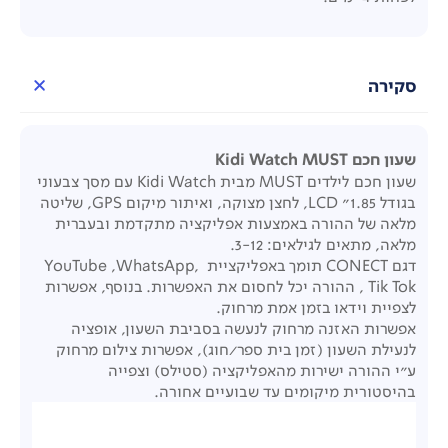
סקירה
שעון חכם Kidi Watch MUST
שעון חכם לילדים MUST מבית Kidi Watch עם מסך צבעוני
בגודל 1.85" LCD, לחצן מצוקה, ואיתור מיקום GPS, שליטה
מלאה של ההורה באמצעות אפליקציה מתקדמת ובעברית
מלאה, מתאים לגילאים: 3-12.
דגם CONECT תומך באפליקציית YouTube ,WhatsApp,
Tik Tok , ההורה יכל לחסום את האפשרות. בנוסף, אפשרות
לצפיית וידאו בזמן אמת מרחוק.
אפשרות האזנה מרחוק לנעשה בסביבת השעון, אופציה
לנעילת השעון (זמן בית ספר/חוג), אפשרות צילום מרחוק
ע"י ההורה ישירות מהאפליקציה (סטילס) וצפייה
בהיסטורית מיקומים עד שבועיים אחורה.