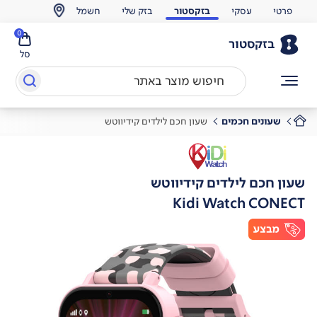
פרטי
עסקי
בזקסטור
בזק שלי
חשמל
0
בזקסטור
סל
שעונים חכמים
שעון חכם לילדים קידיווטש
שעון חכם לילדים קידיווטש
Kidi Watch CONECT