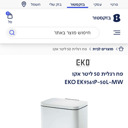
פרטי
עסקי
בזקסטור
בזק שלי
חשמל
0
בזקסטור
סל
מוצרים לבית
פח רגלית 50 ליטר אקו
פח רגלית 50 ליטר אקו
EKO EK9361P-50L-MW