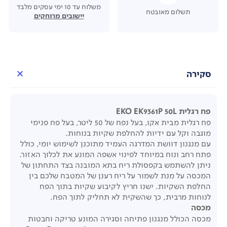
משלוח עד 10 ימי עסקים מלבד
תשלום מאובטח
יישובים מרוחקים
סקירה
פח רגלית EKO EK9361P 50L
פח רגלית מבית אקו, בעל נפח של 50 ליטר, בעל פח פנימי
מוגבה וקל עם ידיות להחלפת שקיות בנוחות.
עם מנגנון דוושת המדרגה העמיד מתוכנן לשימוש יומי, כולל
פתח רחב ונוח במיוחד לפינוי אשפה המונע את לכלוך האזור.
ניתן להשתמש בקפסולת ריח בתא המובנה בצד התחתון של
המכסה על מנת לשמור על ריח רענן של המטבח שלכם בין
החלפת השקיות. ישנו חריץ לקיבוע שקיות בתוך הפח
לנוחות מרבית, כך שהשקית לא תחליק לתוך הפח.
מכסה
מכסה הכולל מנגנון פתיחה וסגירה המונע טריקה וחבטות