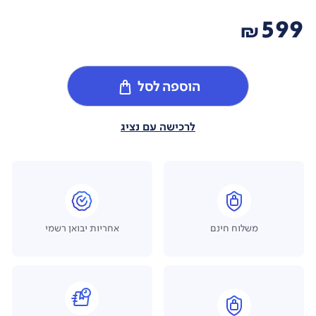
599
₪
הוספה לסל
לרכישה עם נציג
משלוח חינם
אחריות יבואן רשמי