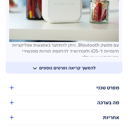
עם ממשק Bloutooth, ניתן להתחבר באמצעות אפליקציות
חינמיות ל-iOS ולאנדרואיד להדפסת תוויות ממכשירי
סמארטפון או טאבלט.
להמשך קריאה ופרטים נוספים
מפרט טכני
מה בערכה
אחריות