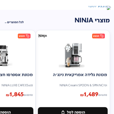
מוצרי NINJA
לכל המוצרים
מכונת גלידה אמריקאית נינג'ה
מכונת אספרסו חצי 
NINJA LUXE CAFE ES603
NINJA Creami SPOON & SPIN NC701
1,845
1,489
₪
₪
₪
2090
₪
1690
הוספה לסל
הוספה 