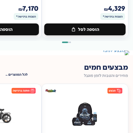
7,170
4,329
₪
₪
הטבות ברכישה*
הטבות ברכישה*
הוספה לסל
הוספה 
מתנה
מתנה
ברכישה*
הטבות
ברכישה*
הטבות
ברכישה*
ברכישה*
מבצעים חמים
לכל המוצרים
מחירים והטבות לזמן מוגבל