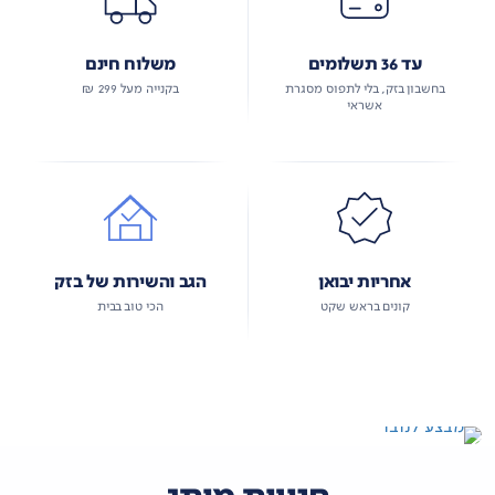
עד 36 תשלומים
משלוח חינם
בחשבון בזק, בלי לתפוס מסגרת
בקנייה מעל 299 ₪
אשראי
אחריות יבואן
הגב והשירות של בזק
קונים בראש שקט
הכי טוב בבית