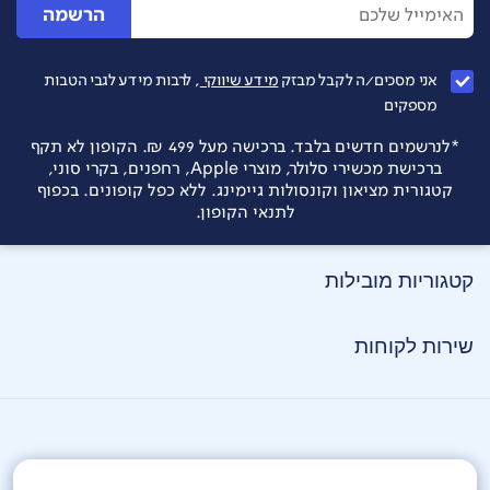
הרשמה
אני מסכים/ה לקבל מבזק
מידע שיווקי
, לרבות מידע לגבי הטבות
מספקים
*לנרשמים חדשים בלבד. ברכישה מעל 499 ₪. הקופון לא תקף
ברכישת מכשירי סלולר, מוצרי Apple, רחפנים, בקרי סוני,
קטגורית מציאון וקונסולות גיימינג. ללא כפל קופונים. בכפוף
לתנאי הקופון.
קטגוריות מובילות
שירות לקוחות