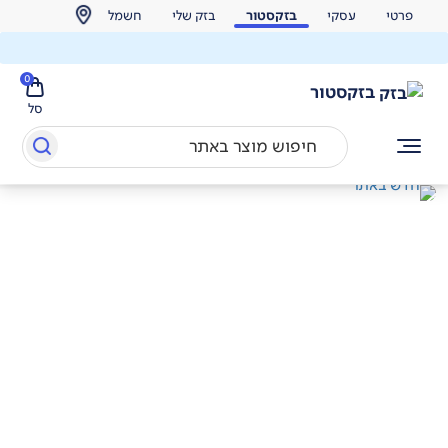
פרטי
עסקי
בזקסטור
בזק שלי
חשמל
0
בזקסטור
סל