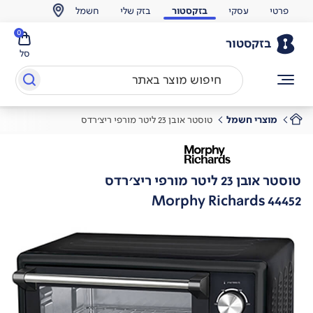
פרטי
עסקי
בזקסטור
בזק שלי
חשמל
0
בזקסטור
סל
מוצרי חשמל
טוסטר אובן 23 ליטר מורפי ריצ'רדס
טוסטר אובן 23 ליטר מורפי ריצ'רדס
Morphy Richards 44452