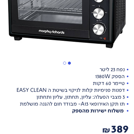
נפח 23 ליטר
הספק 1380W
טיימר 60 דקות
דפנות פנימיות קלות לניקוי בשיטת ה EASY CLEAN
3 מצבי הפעלה: עליון, תחתון, עליון ותחתון
תו תקן האירופאי A13- מבודד חום להגנה מושלמת
משלוח ישירות מהספק
389
₪