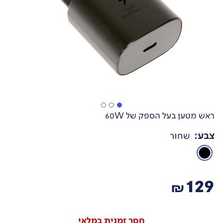
ראש מטען בעל הספק של 60W
צבע
:
שחור
129
₪
חסר זמנית במלאי