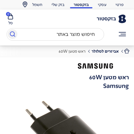
פרטי
עסקי
בזקסטור
בזק שלי
חשמל
0
בזקסטור
סל
אביזרים לסלולר
ראש מטען 60W
ראש מטען 60W
Samsung