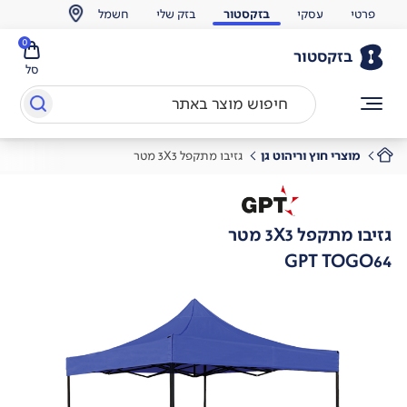
פרטי
עסקי
בזקסטור
בזק שלי
חשמל
0
בזקסטור
סל
מוצרי חוץ וריהוט גן
גזיבו מתקפל 3X3 מטר
גזיבו מתקפל 3X3 מטר
GPT TOGO64