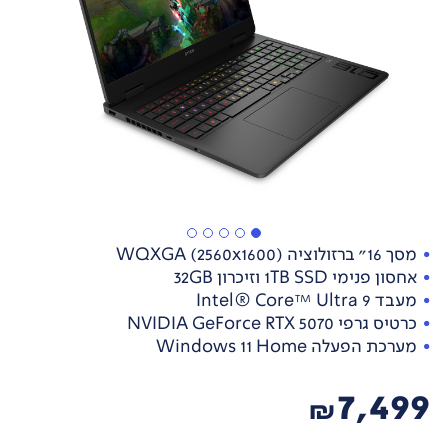
מסך 16" ברזולוציה WQXGA (2560x1600)
אחסון פנימי 1TB SSD וזיכרון 32GB
מעבד Intel® Core™ Ultra 9
כרטיס גרפי NVIDIA GeForce RTX 5070
מערכת הפעלה Windows 11 Home
7,499
₪