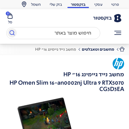
פרטי
עסקי
בזקסטור
בזק שלי
חשמל
0
בזקסטור
סל
מחשבים וטאבלטים
מחשב נייד גיימינג 16" HP
מחשב נייד גיימינג 16" HP
HP Omen Slim 16-an0002nj Ultra 9 RTX5070
CG3D3EA