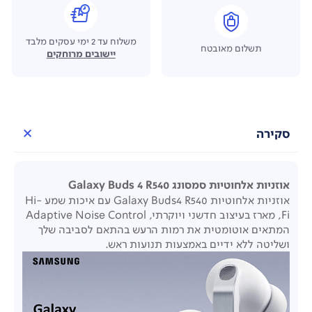
משלוח עד 2 ימי עסקים מלבד
תשלום מאובטח
יישובים מרוחקים
סקירה
אוזניות אלחוטיות סמסונג Galaxy Buds 4 R540
אוזניות אלחוטיות Galaxy Buds4 R540 עם איכות שמע Hi-
Fi, מארז בעיצוב חדשני ויוקרתי, Adaptive Noise Control
המתאים אוטומטית את רמות הרעש בהתאם לסביבה שלך
ושליטה ללא ידיים באמצעות תנועות ראש.