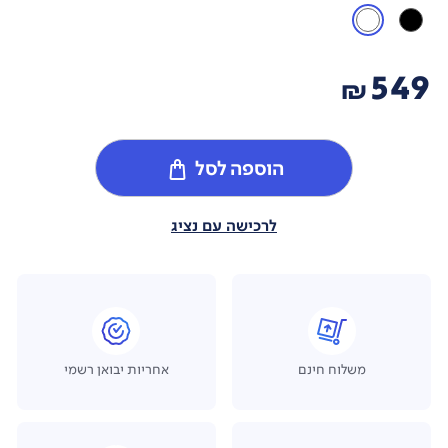
549
₪
הוספה לסל
לרכישה עם נציג
משלוח חינם
אחריות יבואן רשמי