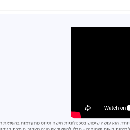
ל רצפות קשות ושטיחים - מבלי להשאיר אף פינה מאחור. מערכת הניקו