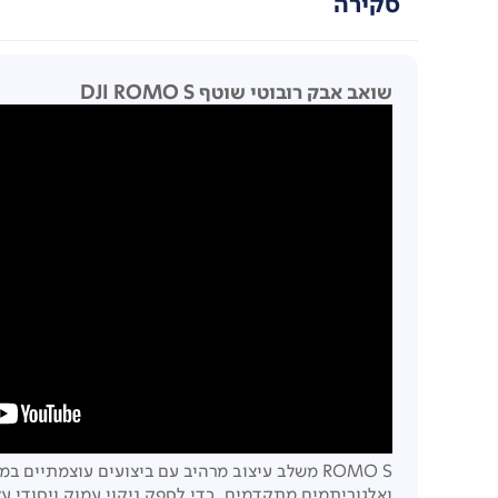
סקירה
שואב אבק רובוטי שוטף DJI ROMO S
ואלגוריתמים מתקדמים, כדי לספק ניקוי עמוק ויסודי ע