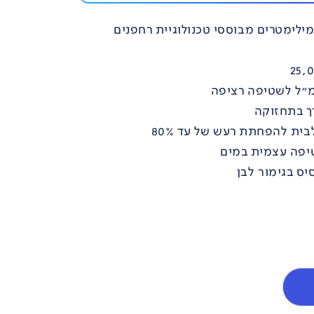
מילימטרים מבוססי טכנולוגיית רחפנים
ית להפחתת רעש של עד 80%
יפה עצמית במים
יס בגימור לבן