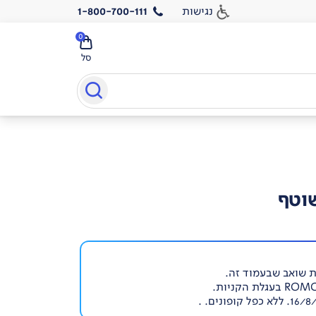
נגישות
1-800-700-111
0
סל
שוטף