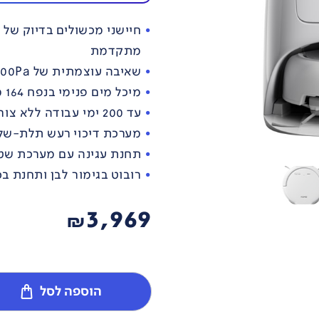
חיישני מכשולים בדיוק של 
מתקדמת
שאיבה עוצמתית של 25,000Pa
מיכל מים פנימי בנפח 164 מ"ל לשטיפה רציפה
עד 200 ימי עבודה ללא צורך בתחזוקה
מערכת דיכוי רעש תלת-שלב
תחנת עגינה עם מערכת שט
רובוט בגימור לבן ותחנת בס
3,969
₪
הוספה לסל