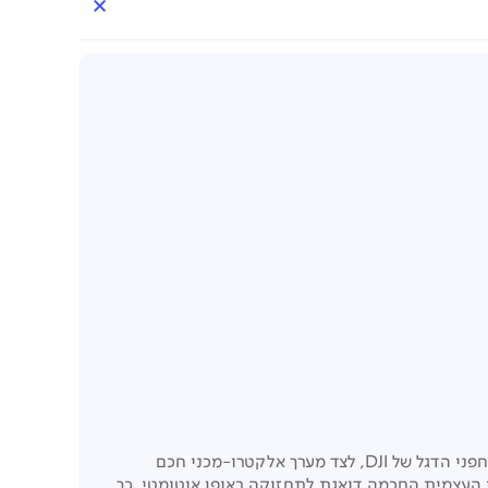
ROMO S משלב עיצוב מרהיב עם ביצועים עוצמתיים במיוחד. הוא עושה שימוש בטכנולוגיות חישה וניווט מתקדמות בהשראת רחפני הדגל של DJI, לצד מערך אלקטרו-מכני חכם
י העצמית החכמה דואגת לתחזוקה באופן אוטומטי, כך