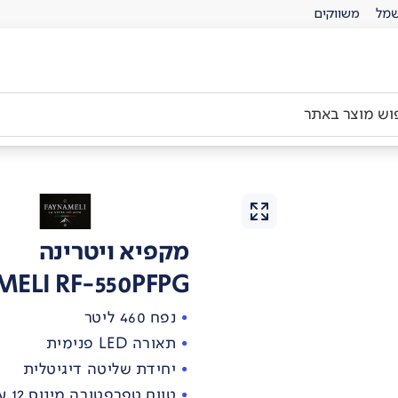
מל
משווקים
מקפיא ויטרינה
ELI RF-550PFPG
נפח 460 ליטר
תאורה LED פנימית
יחידת שליטה דיגיטלית
טווח טפרפטורה מינוס 12 עד מינוס 22