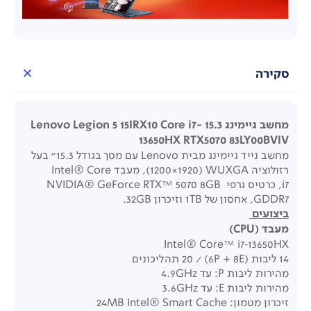
סקירה
מחשב גיימינג 15.3 Lenovo Legion 5 15IRX10 Core i7-
13650HX RTX5070 83LY00BVIV
מחשב נייד גיימינג מבית Lenovo עם מסך בגודל 15.3" בעל
רזולוציה WUXGA
‏(1920×1200
), מעבד Intel® Core
i7, כרטיס גרפי NVIDIA® GeForce RTX™ 5070 8GB
GDDR7, אחסון של 1TB וזיכרון 32GB.
ביצועים
מעבד
(CPU)
Intel® Core™ i7‑13650HX
14 ליבות (6P + 8E) / ‏20 תהליכונים
מהירות ליבות P: עד ‎4.9GHz
מהירות ליבות E: עד ‎3.6GHz
זיכרון מטמון:
24MB Intel® Smart Cache