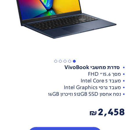
סדרת מחשבי VivoBook
מסך 15.6" FHD
מעבד Intel Core 5
מעבד גרפי Intel Graphics
נפח אחסון 512GB SSD וזיכרון 16GB
2,458
₪