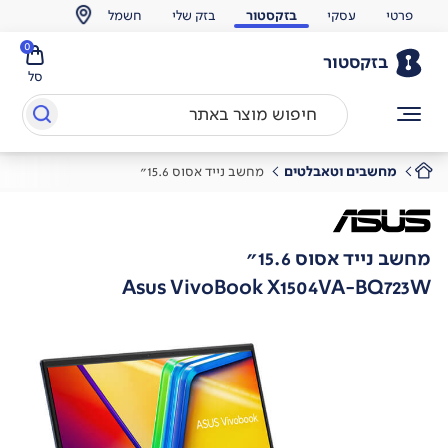
פרטי
עסקי
בזקסטור
בזק שלי
חשמל
0
בזקסטור
סל
מחשבים וטאבלטים
מחשב נייד אסוס 15.6"
מחשב נייד אסוס 15.6"
Asus VivoBook X1504VA-BQ723W