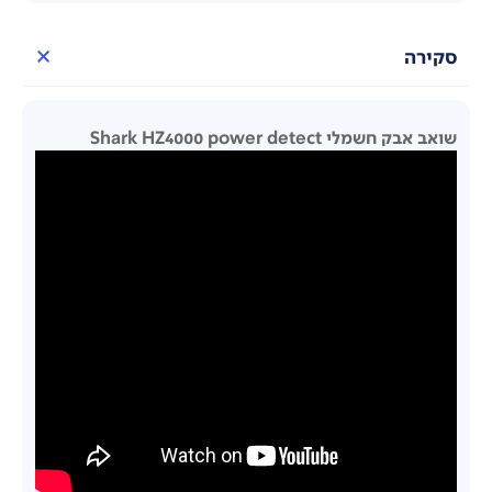
סקירה
שואב אבק חשמלי Shark HZ4000 power detect