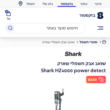
פרטי
עסקי
בזקסטור
בזק שלי
חשמל
0
בזקסטור
סל
מוצרי חשמל
שואב אבק חשמלי שארק
שואב אבק חשמלי שארק
Shark HZ4000 power detect